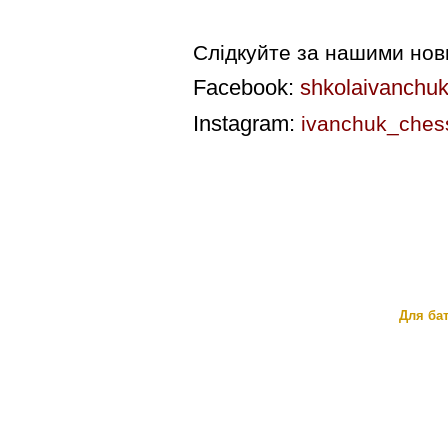
Слідкуйте за нашими но
Facebook:
shkolaivanchu
Instagram:
ivanchuk_ches
Для бат