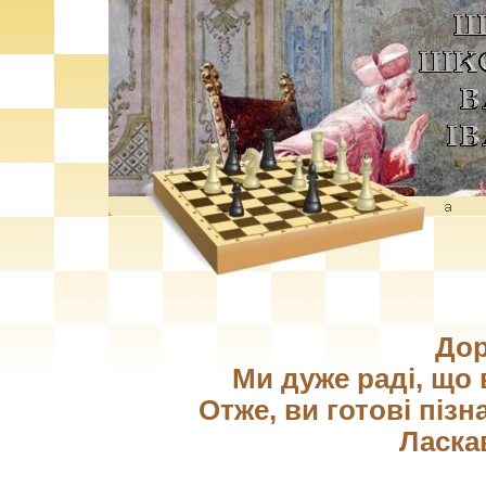
Дор
Ми дуже раді, що 
Отже, ви готові пізн
Ласка