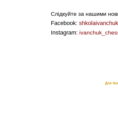
Слідкуйте за нашими но
Facebook:
shkolaivanchu
Instagram:
ivanchuk_ches
Для бат